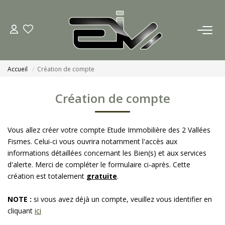
ACCUEIL
Accueil
Création de compte
AGENCES
Création de compte
Nous Rejoindre
Nos Actualités
Vous allez créer votre compte Etude Immobilière des 2 Vallées
Fismes. Celui-ci vous ouvrira notamment l'accès aux
informations détaillées concernant les Bien(s) et aux services
ACHETER
d'alerte. Merci de compléter le formulaire ci-après. Cette
création est totalement
gratuite
.
ESTIMATION
NOTE :
si vous avez déjà un compte, veuillez vous identifier en
cliquant
ici
CONTACT