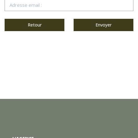
Retour
Envoyer