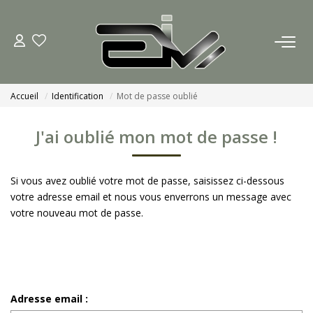
ACCUEIL
Accueil
Identification
Mot de passe oublié
AGENCES
J'ai oublié mon mot de passe !
Nous Rejoindre
Nos Actualités
Si vous avez oublié votre mot de passe, saisissez ci-dessous
votre adresse email et nous vous enverrons un message avec
votre nouveau mot de passe.
ACHETER
ESTIMATION
Adresse email :
CONTACT