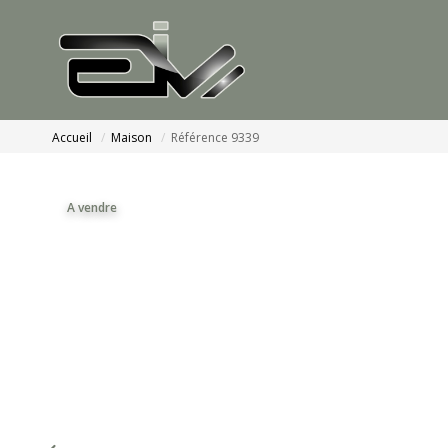
Accueil
Maison
Référence 9339
A vendre