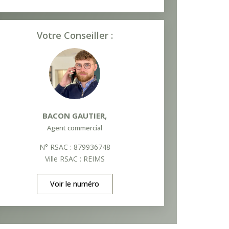
Votre Conseiller :
BACON GAUTIER
,
Agent commercial
N° RSAC : 879936748
Ville RSAC : REIMS
Voir le numéro