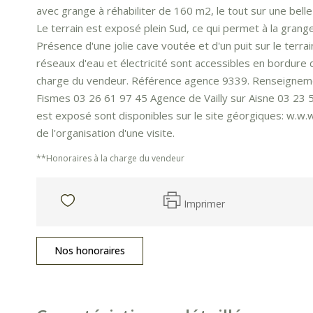
avec grange à réhabiliter de 160 m2, le tout sur une bel
Le terrain est exposé plein Sud, ce qui permet à la grange
Présence d'une jolie cave voutée et d'un puit sur le terrain
réseaux d'eau et électricité sont accessibles en bordure d
charge du vendeur. Référence agence 9339. Renseignemen
Fismes 03 26 61 97 45 Agence de Vailly sur Aisne 03 23 5
est exposé sont disponibles sur le site géorgiques: w.w.w
de l'organisation d'une visite.
**
Honoraires à la charge du vendeur
Imprimer
Nos honoraires