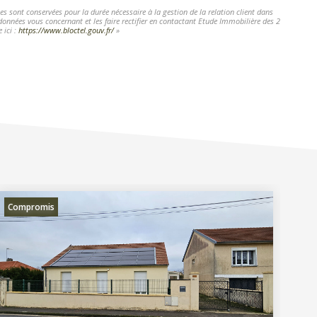
s sont conservées pour la durée nécessaire à la gestion de la relation client dans
 données vous concernant et les faire rectifier en contactant Etude Immobilière des 2
 ici :
https://www.bloctel.gouv.fr/
»
Compromis