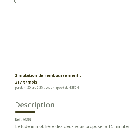
Simulation de remboursement :
217 €/mois
pendant 20 ans à 3% avec un apport de 4 350 €
Description
Réf : 9339
L'étude immobilière des deux vous propose, à 15 minutes 