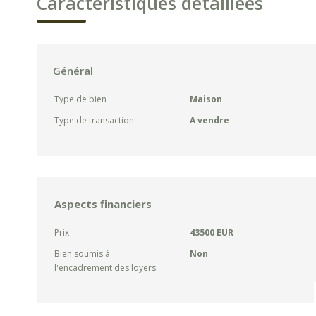
Caractéristiques détaillées
Général
Type de bien
Maison
Type de transaction
A vendre
Aspects financiers
Prix
43500 EUR
Bien soumis à
Non
l'encadrement des loyers