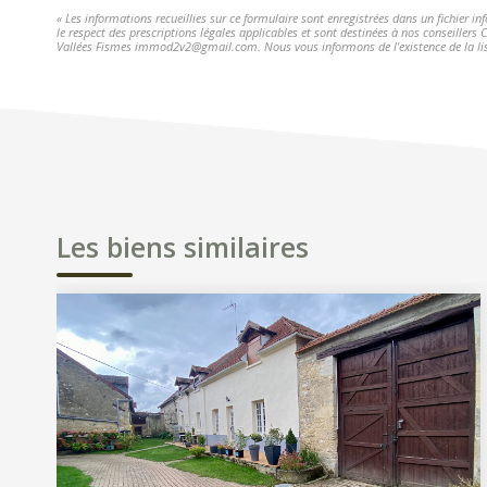
« Les informations recueillies sur ce formulaire sont enregistrées dans un fichier i
le respect des prescriptions légales applicables et sont destinées à nos conseillers
Vallées Fismes immod2v2@gmail.com. Nous vous informons de l'existence de la liste
Les biens similaires