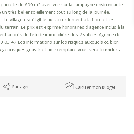
le parcelle de 600 m2 avec vue sur la campagne environnante.
 un très bel ensoleillement tout au long de la journée.
. Le village est éligible au raccordement à la fibre et les
u terrain. Le prix est exprimé honoraires d'agence inclus à la
t auprès de l'étude immobilière des 2 vallées Agence de
3 03 47 Les informations sur les risques auxquels ce bien
.géorisques.gouv.fr et un exemplaire vous sera fourni lors
Partager
Calculer mon budget