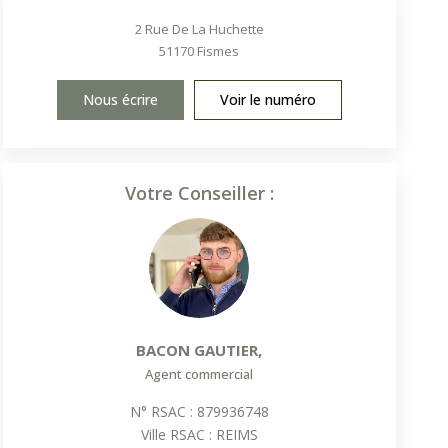
2 Rue De La Huchette
51170
Fismes
Nous écrire
Voir le numéro
Votre Conseiller :
BACON GAUTIER
,
Agent commercial
N° RSAC : 879936748
Ville RSAC : REIMS