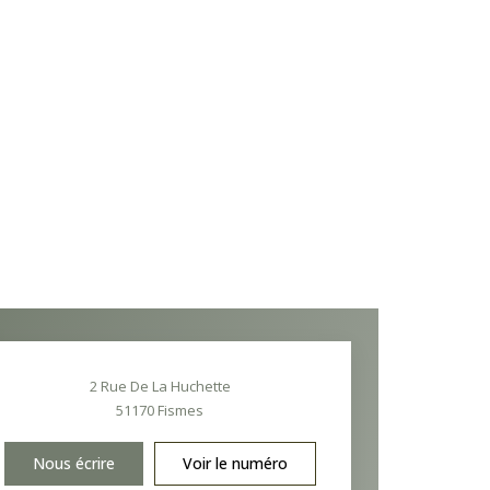
2 Rue De La Huchette
51170
Fismes
Nous écrire
Voir le numéro