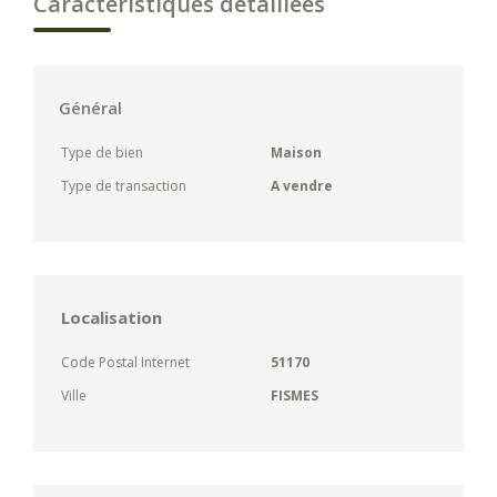
Caractéristiques détaillées
Général
Type de bien
Maison
Type de transaction
A vendre
Localisation
Code Postal Internet
51170
Ville
FISMES