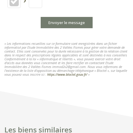
Envoyer le message
« Les informations recueillies sur ce formulaire sont enregistrées dans un fichier
informatisé par Etude Immobilière des 2 Vallées Fismes pour gérer votre demande de
contact. Elles sont conservées pour la durée nécessaire à la gestion de la relation client
dans le respect des prescriptions légales applicables et sont destinées à nos conseillers
Conformément à la loi « informatique et libertés », vous pouvez exercer votre droit
d'accès aux données vous concernant et les faire rectifier en contactant Etude
Immobilière des 2 Vallées Fismes immod2v2@gmail.com. Nous vous informons de
l'existence de la liste d'opposition au démarchage téléphonique « Bloctel », sur laquelle
vous pouvez vous inscrire ici :
https://www.bloctel.gouv.fr/
»
Les biens similaires