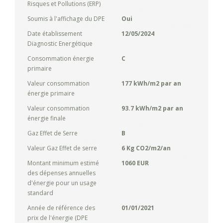
Risques et Pollutions (ERP)
Soumis à l'affichage du DPE
Oui
Date établissement
12/05/2024
Diagnostic Energétique
Consommation énergie
C
primaire
Valeur consommation
177 kWh/m2 par an
énergie primaire
Valeur consommation
93.7 kWh/m2 par an
énergie finale
Gaz Effet de Serre
B
Valeur Gaz Effet de serre
6 Kg CO2/m2/an
Montant minimum estimé
1060 EUR
des dépenses annuelles
d'énergie pour un usage
standard
Année de référence des
01/01/2021
prix de l'énergie (DPE