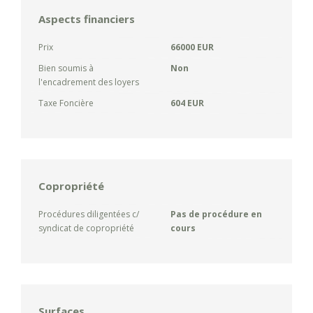
Aspects financiers
Prix
66000 EUR
Bien soumis à
Non
l'encadrement des loyers
Taxe Foncière
604 EUR
Copropriété
Procédures diligentées c/
Pas de procédure en
syndicat de copropriété
cours
Surfaces