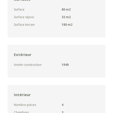
Surface
80 m2
Surface séjour
32 m2
Surface terrain
180 m2
Extérieur
Année construction
1949
Intérieur
Nombre pièces
4
Chambres
3