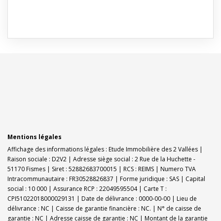
Mentions légales
Affichage des informations légales : Etude Immobilière des 2 Vallées |
Raison sociale : D2V2 | Adresse siège social : 2 Rue de la Huchette -
51170 Fismes | Siret : 52882683700015 | RCS : REIMS | Numero TVA
Intracommunautaire : FR30528826837 | Forme juridique : SAS | Capital
social : 10 000 | Assurance RCP : 22049595504 |
Carte T :
CPI51022018000029131 | Date de délivrance : 0000-00-00 | Lieu de
délivrance : NC | Caisse de garantie financière : NC. | N° de caisse de
garantie : NC | Adresse caisse de garantie : NC | Montant de la garantie