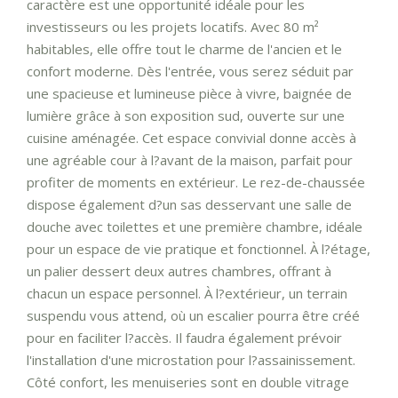
caractère est une opportunité idéale pour les
investisseurs ou les projets locatifs. Avec 80 m²
habitables, elle offre tout le charme de l'ancien et le
confort moderne. Dès l'entrée, vous serez séduit par
une spacieuse et lumineuse pièce à vivre, baignée de
lumière grâce à son exposition sud, ouverte sur une
cuisine aménagée. Cet espace convivial donne accès à
une agréable cour à l?avant de la maison, parfait pour
profiter de moments en extérieur. Le rez-de-chaussée
dispose également d?un sas desservant une salle de
douche avec toilettes et une première chambre, idéale
pour un espace de vie pratique et fonctionnel. À l?étage,
un palier dessert deux autres chambres, offrant à
chacun un espace personnel. À l?extérieur, un terrain
suspendu vous attend, où un escalier pourra être créé
pour en faciliter l?accès. Il faudra également prévoir
l'installation d'une microstation pour l?assainissement.
Côté confort, les menuiseries sont en double vitrage