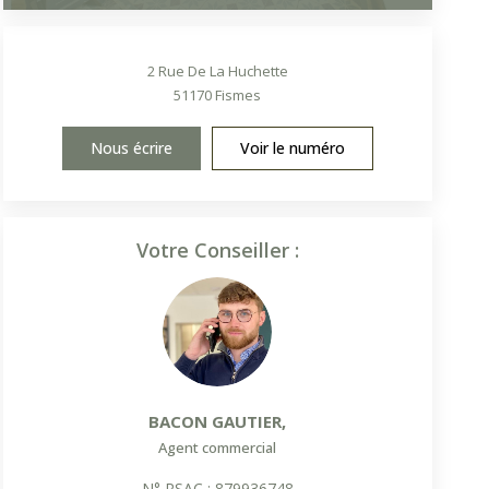
2 Rue De La Huchette
51170
Fismes
Nous écrire
Voir le numéro
Votre Conseiller :
BACON GAUTIER
,
Agent commercial
N° RSAC : 879936748