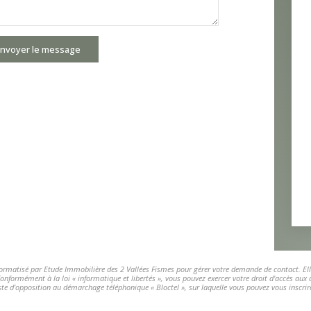
nvoyer le message
nformatisé par Etude Immobilière des 2 Vallées Fismes pour gérer votre demande de contact. Elle
 Conformément à la loi « informatique et libertés », vous pouvez exercer votre droit d'accès aux
 d'opposition au démarchage téléphonique « Bloctel », sur laquelle vous pouvez vous inscrire