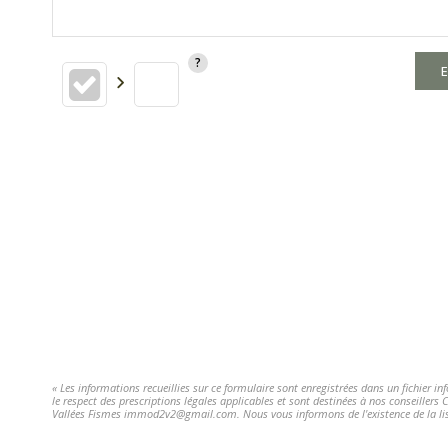
E
« Les informations recueillies sur ce formulaire sont enregistrées dans un fichier i
le respect des prescriptions légales applicables et sont destinées à nos conseillers
Vallées Fismes immod2v2@gmail.com. Nous vous informons de l'existence de la liste