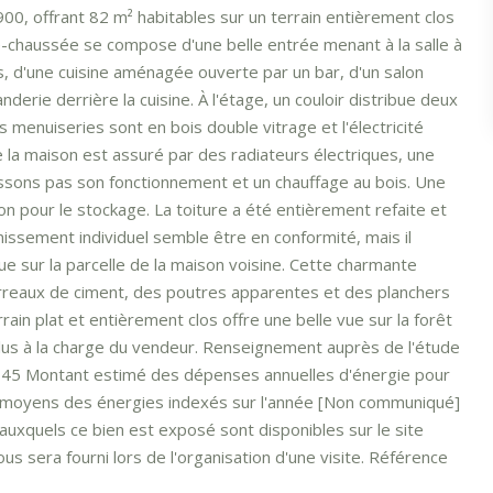
00, offrant 82 m² habitables sur un terrain entièrement clos
de-chaussée se compose d'une belle entrée menant à la salle à
, d'une cuisine aménagée ouverte par un bar, d'un salon
erie derrière la cuisine. À l'étage, un couloir distribue deux
menuiseries sont en bois double vitrage et l'électricité
la maison est assuré par des radiateurs électriques, une
issons pas son fonctionnement et un chauffage au bois. Une
ion pour le stockage. La toiture a été entièrement refaite et
issement individuel semble être en conformité, mais il
ue sur la parcelle de la maison voisine. Cette charmante
reaux de ciment, des poutres apparentes et des planchers
rrain plat et entièrement clos offre une belle vue sur la forêt
clus à la charge du vendeur. Renseignement auprès de l'étude
 45 Montant estimé des dépenses annuelles d'énergie pour
ix moyens des énergies indexés sur l'année [Non communiqué]
auxquels ce bien est exposé sont disponibles sur le site
s sera fourni lors de l'organisation d'une visite. Référence