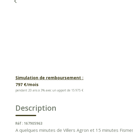
Simulation de remboursement :
797 €/mois
pendant 20 ans à 3% avec un apport de 15 975 €
Description
Réf : 167905963
A quelques minutes de Villers Agron et 15 minutes Fismes, 