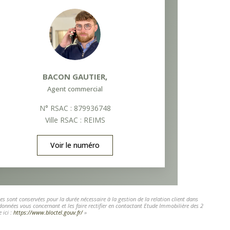
BACON GAUTIER
,
Agent commercial
N° RSAC : 879936748
Ville RSAC : REIMS
Voir le numéro
s sont conservées pour la durée nécessaire à la gestion de la relation client dans
 données vous concernant et les faire rectifier en contactant Etude Immobilière des 2
 ici :
https://www.bloctel.gouv.fr/
»