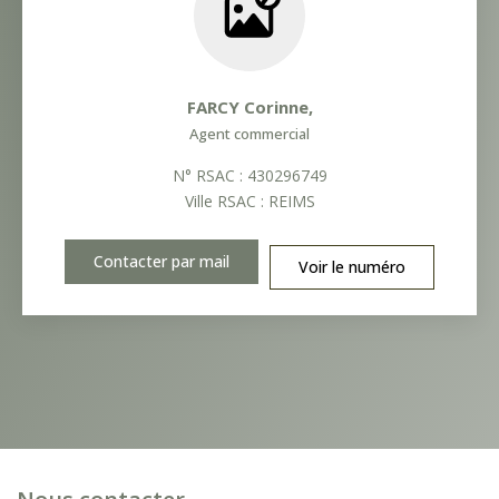
FARCY Corinne
,
Agent commercial
N° RSAC : 430296749
Ville RSAC : REIMS
Contacter par mail
Voir le numéro