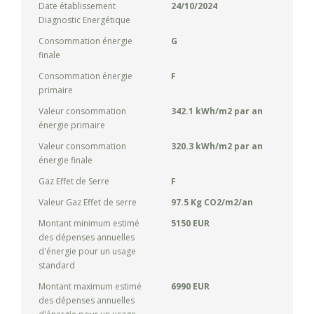
Date établissement
24/10/2024
Diagnostic Energétique
Consommation énergie
G
finale
Consommation énergie
F
primaire
Valeur consommation
342.1 kWh/m2 par an
énergie primaire
Valeur consommation
320.3 kWh/m2 par an
énergie finale
Gaz Effet de Serre
F
Valeur Gaz Effet de serre
97.5 Kg CO2/m2/an
Montant minimum estimé
5150 EUR
des dépenses annuelles
d'énergie pour un usage
standard
Montant maximum estimé
6990 EUR
des dépenses annuelles