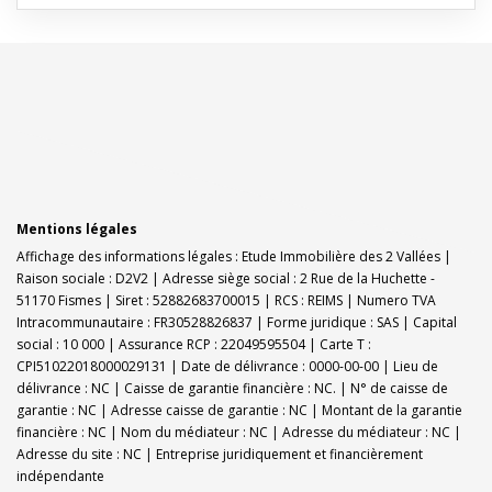
Mentions légales
Affichage des informations légales : Etude Immobilière des 2 Vallées |
Raison sociale : D2V2 | Adresse siège social : 2 Rue de la Huchette -
51170 Fismes | Siret : 52882683700015 | RCS : REIMS | Numero TVA
Intracommunautaire : FR30528826837 | Forme juridique : SAS | Capital
social : 10 000 | Assurance RCP : 22049595504 |
Carte T :
CPI51022018000029131 | Date de délivrance : 0000-00-00 | Lieu de
délivrance : NC | Caisse de garantie financière : NC. | N° de caisse de
garantie : NC | Adresse caisse de garantie : NC | Montant de la garantie
financière : NC | Nom du médiateur : NC | Adresse du médiateur : NC |
Adresse du site : NC |
Entreprise juridiquement et financièrement
indépendante