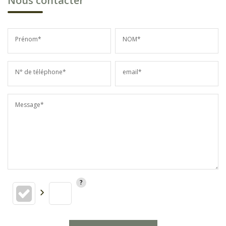
Nous contacter
Prénom*
NOM*
N° de téléphone*
email*
Message*