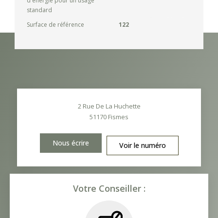
d'énergie pour un usage
standard
Surface de référence
122
2 Rue De La Huchette
51170
Fismes
Nous écrire
Voir le numéro
Votre Conseiller :