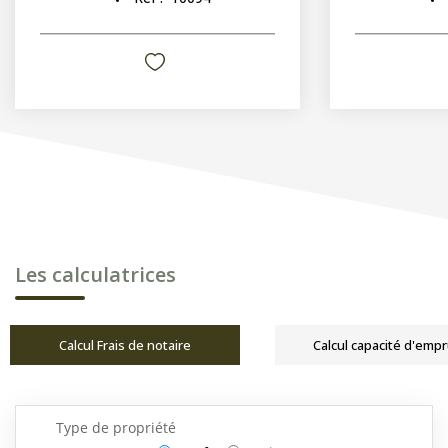
Les calculatrices
Calcul Frais de notaire
Calcul capacité d'emp