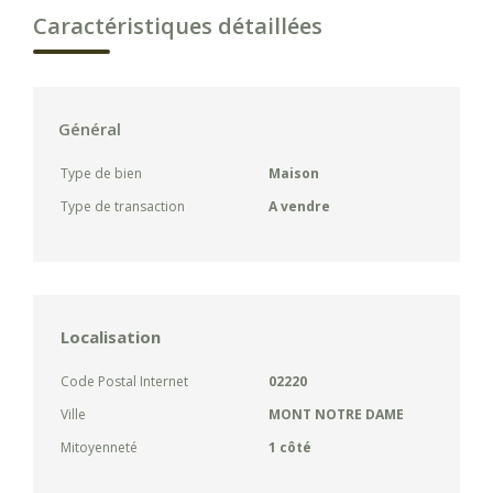
Caractéristiques détaillées
Général
Type de bien
Maison
Type de transaction
A vendre
Localisation
Code Postal Internet
02220
Ville
MONT NOTRE DAME
Mitoyenneté
1 côté