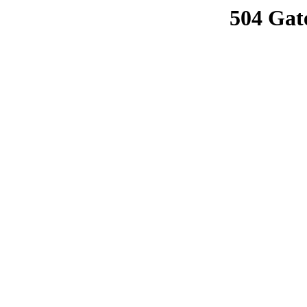
504 Gat