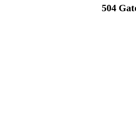
504 Gat