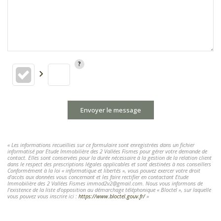
Envoyer le message
« Les informations recueillies sur ce formulaire sont enregistrées dans un fichier
informatisé par Etude Immobilière des 2 Vallées Fismes pour gérer votre demande de
contact. Elles sont conservées pour la durée nécessaire à la gestion de la relation client
dans le respect des prescriptions légales applicables et sont destinées à nos conseillers
Conformément à la loi « informatique et libertés », vous pouvez exercer votre droit
d'accès aux données vous concernant et les faire rectifier en contactant Etude
Immobilière des 2 Vallées Fismes immod2v2@gmail.com. Nous vous informons de
l'existence de la liste d'opposition au démarchage téléphonique « Bloctel », sur laquelle
vous pouvez vous inscrire ici :
https://www.bloctel.gouv.fr/
»