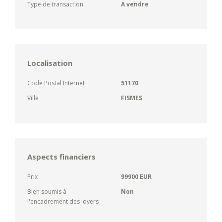
Type de transaction
A vendre
Localisation
Code Postal Internet
51170
Ville
FISMES
Aspects financiers
Prix
99900 EUR
Bien soumis à
Non
l'encadrement des loyers