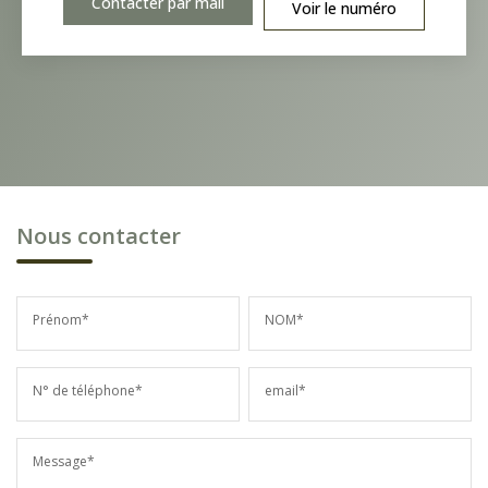
Contacter par mail
Voir le numéro
Nous contacter
Prénom*
NOM*
N° de téléphone*
email*
Message*