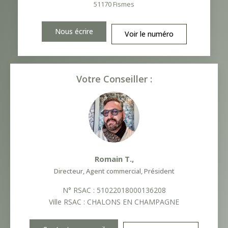
51170
Fismes
Nous écrire
Voir le numéro
Votre Conseiller :
Romain T.
,
Directeur, Agent commercial, Président
N° RSAC : 51022018000136208
Ville RSAC : CHALONS EN CHAMPAGNE