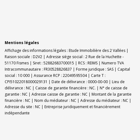
Mentions légales
Affichage des informations légales : Etude Immobilière des 2 Vallées |
Raison sociale : D2V2 | Adresse siège social : 2 Rue de la Huchette -
51170 Fismes | Siret : 52882683700015 | RCS : REIMS | Numero TVA
Intracommunautaire : FR30528826837 | Forme juridique : SAS | Capital
social : 10 000 | Assurance RCP : 22049595504 |
Carte T :
CPI51022018000029131 | Date de délivrance : 0000-00-00 | Lieu de
délivrance : NC | Caisse de garantie financière : NC. | N° de caisse de
garantie : NC | Adresse caisse de garantie : NC | Montant de la garantie
financière : NC | Nom du médiateur : NC | Adresse du médiateur : NC |
Adresse du site : NC |
Entreprise juridiquement et financièrement
indépendante