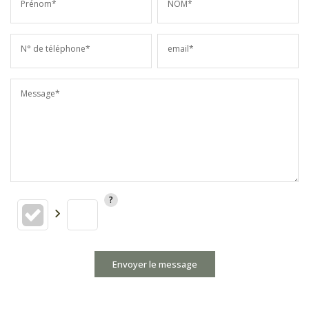
Prénom*
NOM*
N° de téléphone*
email*
Message*
Envoyer le message