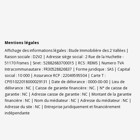
Mentions légales
Affichage des informations légales : Etude Immobilière des 2 Vallées |
Raison sociale : D2V2 | Adresse siège social : 2 Rue de la Huchette -
51170 Fismes | Siret : 52882683700015 | RCS : REIMS | Numero TVA
Intracommunautaire : FR30528826837 | Forme juridique : SAS | Capital
social : 10 000 | Assurance RCP : 22049595504 |
Carte T :
CPI51022018000029131 | Date de délivrance : 0000-00-00 | Lieu de
délivrance : NC | Caisse de garantie financière : NC. | N° de caisse de
garantie : NC | Adresse caisse de garantie : NC | Montant de la garantie
financière : NC | Nom du médiateur : NC | Adresse du médiateur : NC |
Adresse du site : NC |
Entreprise juridiquement et financièrement
indépendante