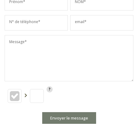
Prénom*
NOM*
N° de téléphone*
email*
Message*
Envoyer le message