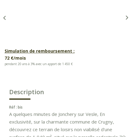
Simulation de remboursement :
72 €/mois
pendant 20 ans à 3% avec un apport de 1 450 €
Description
Réf : bis
A quelques minutes de Jonchery sur Vesle, En
exclusivité, sur la charmante commune de Crugny,
découvrez ce terrain de loisirs non viabilisé d'une
surface de 1 040 m², situé sur la parcelle cadastrale ZO