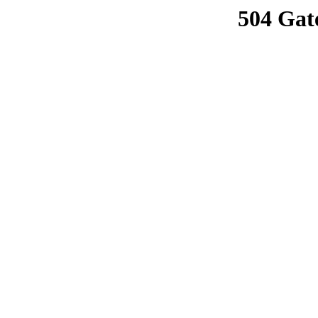
504 Gat