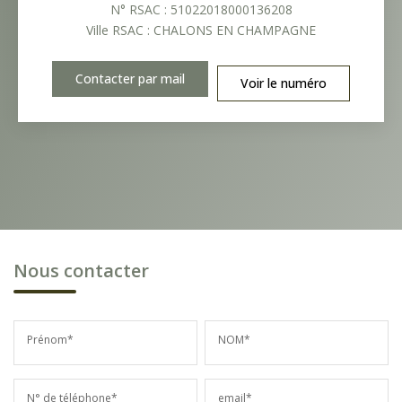
N° RSAC : 51022018000136208
Ville RSAC : CHALONS EN CHAMPAGNE
Contacter par mail
Voir le numéro
Nous contacter
Prénom*
NOM*
N° de téléphone*
email*