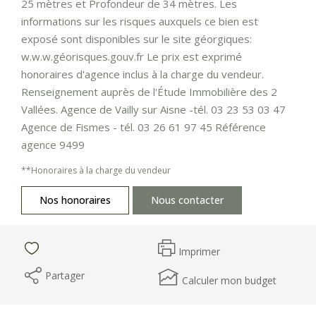
25 mètres et Profondeur de 34 mètres. Les
informations sur les risques auxquels ce bien est
exposé sont disponibles sur le site géorgiques:
w.w.w.géorisques.gouv.fr Le prix est exprimé
honoraires d'agence inclus à la charge du vendeur.
Renseignement auprès de l'Étude Immobilière des 2
Vallées. Agence de Vailly sur Aisne -tél. 03 23 53 03 47
Agence de Fismes - tél. 03 26 61 97 45 Référence
agence 9499
**
Honoraires à la charge du vendeur
Nos honoraires
Nous contacter
Imprimer
Partager
Calculer mon budget