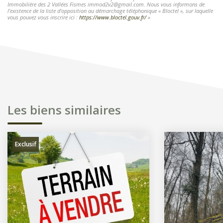
Immobilière des 2 Vallées Fismes immod2v2@gmail.com. Nous vous informons de
l'existence de la liste d'opposition au démarchage téléphonique « Bloctel », sur laquelle
vous pouvez vous inscrire ici :
https://www.bloctel.gouv.fr/
»
Les biens similaires
Exclusif