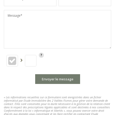
Message*
Envoyer le message
« Les informations recueillies sur ce formulaire sont enregistrées dans un fichier
informatisé par Etude Immobilière des 2 Vallées Fismes pour gérer votre demande de
contact. Elles sont conservées pour la durée nécessaire à la gestion de la relation client
dans le respect des prescriptions légales applicables et sont destinées à nos conseillers
Conformément à la loi « informatique et libertés », vous pouvez exercer votre droit
d'accès aux données vous concernant et les faire rectifier en contactant Etude