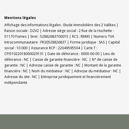
Mentions légales
Affichage des informations légales : Etude Immobilière des 2 Vallées |
Raison sociale : D2V2 | Adresse siège social : 2 Rue de la Huchette -
51170 Fismes | Siret : 52882683700015 | RCS : REIMS | Numero TVA
Intracommunautaire : FR30528826837 | Forme juridique : SAS | Capital
social : 10 000 | Assurance RCP : 22049595504 |
Carte T :
CPI51022018000029131 | Date de délivrance : 0000-00-00 | Lieu de
délivrance : NC | Caisse de garantie financière : NC. | N° de caisse de
garantie : NC | Adresse caisse de garantie : NC | Montant de la garantie
financière : NC | Nom du médiateur : NC | Adresse du médiateur : NC |
Adresse du site : NC |
Entreprise juridiquement et financièrement
indépendante