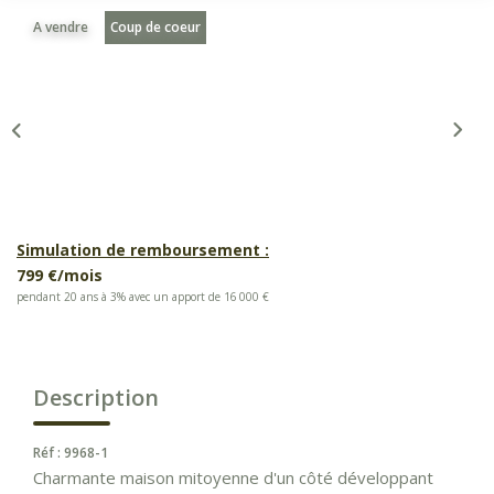
A vendre
Coup de coeur
Simulation de remboursement :
799 €/mois
pendant 20 ans à 3% avec un apport de 16 000 €
Description
Réf : 9968-1
Charmante maison mitoyenne d'un côté développant