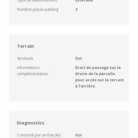
Type de Stationnement
Extérieur
Nombre places parking
3
Terrain
Servitude
Oui
Informations
Droit de passage sur la
complémentaires
droite de la parcelle
pour accès sur le terrain
à l'arrière.
Diagnostics
Concerné par un Etat des
Oui