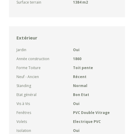
Surface terrain
1384 m2
Extérieur
Jardin
Oui
Année construction
1860
Forme Toiture
Toit pente
Neuf - Ancien
Récent
Standing
Normal
Etat général
Bon Etat
Vis à Vis
Oui
Fenêtres
PVC Double Vitrage
Volets
Electrique PVC
Isolation
Oui