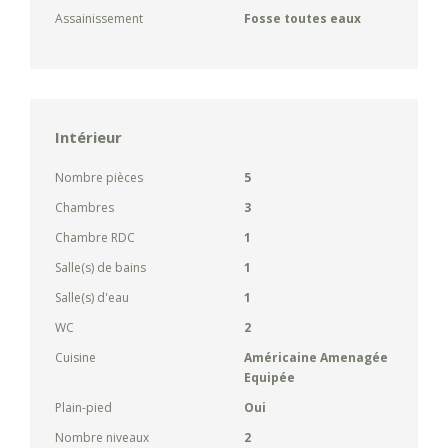
Assainissement
Fosse toutes eaux
Intérieur
Nombre pièces
5
Chambres
3
Chambre RDC
1
Salle(s) de bains
1
Salle(s) d'eau
1
WC
2
Cuisine
Américaine Amenagée
Equipée
Plain-pied
Oui
Nombre niveaux
2