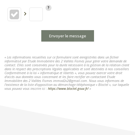
Envoyer le message
« Les informations recueillies sur ce formulaire sont enregistrées dans un fichier
informatisé par Etude Immobilière des 2 Vallées Fismes pour gérer votre demande de
contact. Elles sont conservées pour la durée nécessaire à la gestion de la relation client
dans le respect des prescriptions légales applicables et sont destinées à nos conseillers
Conformément à la loi « informatique et libertés », vous pouvez exercer votre droit
d'accès aux données vous concernant et les faire rectifier en contactant Etude
Immobilière des 2 Vallées Fismes immod2v2@gmail.com. Nous vous informons de
l'existence de la liste d'opposition au démarchage téléphonique « Bloctel », sur laquelle
vous pouvez vous inscrire ici :
https://www.bloctel.gouv.fr/
»