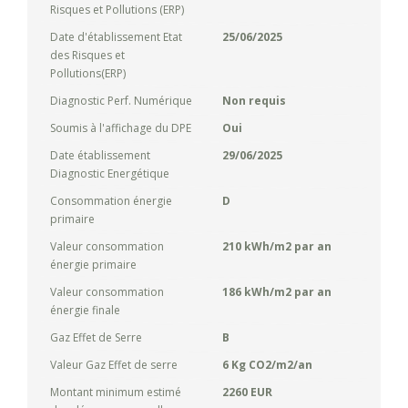
Risques et Pollutions (ERP)
Date d'établissement Etat
25/06/2025
des Risques et
Pollutions(ERP)
Diagnostic Perf. Numérique
Non requis
Soumis à l'affichage du DPE
Oui
Date établissement
29/06/2025
Diagnostic Energétique
Consommation énergie
D
primaire
Valeur consommation
210 kWh/m2 par an
énergie primaire
Valeur consommation
186 kWh/m2 par an
énergie finale
Gaz Effet de Serre
B
Valeur Gaz Effet de serre
6 Kg CO2/m2/an
Montant minimum estimé
2260 EUR