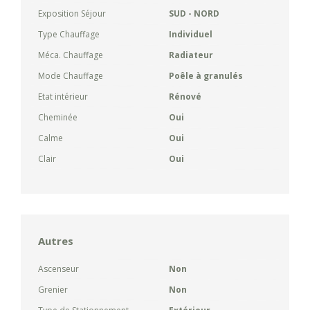
Exposition Séjour
SUD - NORD
Type Chauffage
Individuel
Méca. Chauffage
Radiateur
Mode Chauffage
Poêle à granulés
Etat intérieur
Rénové
Cheminée
Oui
Calme
Oui
Clair
Oui
Autres
Ascenseur
Non
Grenier
Non