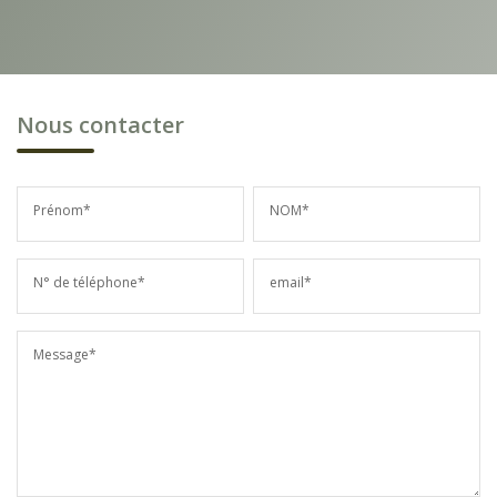
Nous contacter
Prénom*
NOM*
N° de téléphone*
email*
Message*