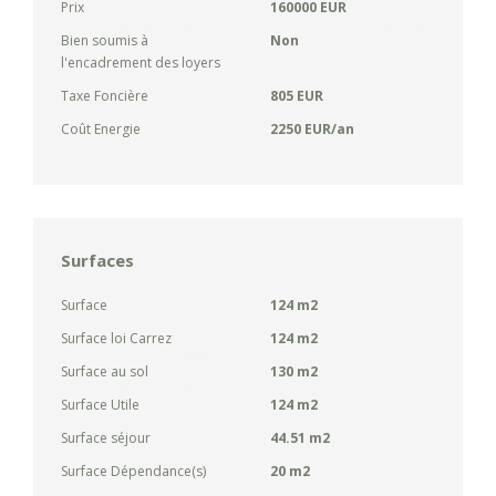
Prix
160000 EUR
Bien soumis à
Non
l'encadrement des loyers
Taxe Foncière
805 EUR
Coût Energie
2250 EUR/an
Surfaces
Surface
124 m2
Surface loi Carrez
124 m2
Surface au sol
130 m2
Surface Utile
124 m2
Surface séjour
44.51 m2
Surface Dépendance(s)
20 m2