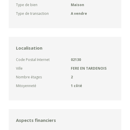
Type de bien
Maison
Type de transaction
A vendre
Localisation
Code Postal Internet
02130
Ville
FERE EN TARDENOIS
Nombre étages
2
Mitoyenneté
1 côté
Aspects financiers