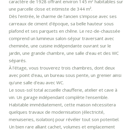
caractère de 1928 offrant environ 145 m² habitables sur
une parcelle close et intimiste de 344 m².
Dès l'entrée, le charme de l'ancien s'impose avec ses
carreaux de ciment d'époque, sa belle hauteur sous
plafond et ses parquets en chêne. Le rez-de-chaussée
comprend un lumineux salon-séjour traversant avec
cheminée, une cuisine indépendante ouvrant sur le
jardin, une grande chambre, une salle d'eau et des WC
séparés.
À l'étage, vous trouverez trois chambres, dont deux
avec point d'eau, un bureau sous pente, un grenier ainsi
qu'une salle d'eau avec WC.
Le sous-sol total accueille chaufferie, atelier et cave à
vin. Un garage indépendant complète l'ensemble.
Habitable immédiatement, cette maison nécessitera
quelques travaux de modernisation (électricité,
menuiseries, isolation) pour révéler tout son potentiel.
Un bien rare alliant cachet, volumes et emplacement