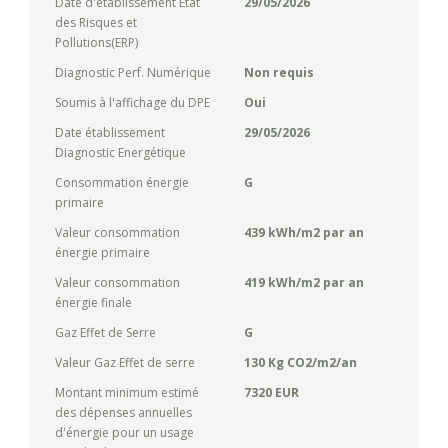
Date d'établissement Etat
29/05/2026
des Risques et
Pollutions(ERP)
Diagnostic Perf. Numérique
Non requis
Soumis à l'affichage du DPE
Oui
Date établissement
29/05/2026
Diagnostic Energétique
Consommation énergie
G
primaire
Valeur consommation
439 kWh/m2 par an
énergie primaire
Valeur consommation
419 kWh/m2 par an
énergie finale
Gaz Effet de Serre
G
Valeur Gaz Effet de serre
130 Kg CO2/m2/an
Montant minimum estimé
7320 EUR
des dépenses annuelles
d'énergie pour un usage