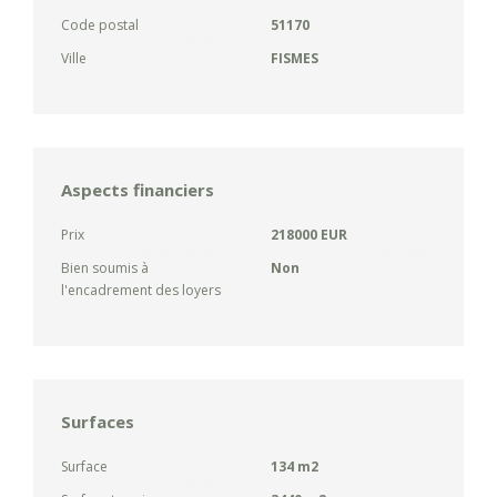
Code postal
51170
Ville
FISMES
Aspects financiers
Prix
218000 EUR
Bien soumis à
Non
l'encadrement des loyers
Surfaces
Surface
134 m2