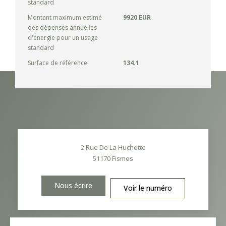
standard
Montant maximum estimé
9920 EUR
des dépenses annuelles
d'énergie pour un usage
standard
Surface de référence
134.1
2 Rue De La Huchette
51170
Fismes
Nous écrire
Voir le numéro