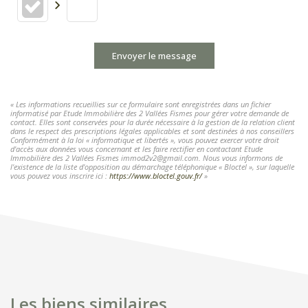
Envoyer le message
« Les informations recueillies sur ce formulaire sont enregistrées dans un fichier
informatisé par Etude Immobilière des 2 Vallées Fismes pour gérer votre demande de
contact. Elles sont conservées pour la durée nécessaire à la gestion de la relation client
dans le respect des prescriptions légales applicables et sont destinées à nos conseillers
Conformément à la loi « informatique et libertés », vous pouvez exercer votre droit
d'accès aux données vous concernant et les faire rectifier en contactant Etude
Immobilière des 2 Vallées Fismes immod2v2@gmail.com. Nous vous informons de
l'existence de la liste d'opposition au démarchage téléphonique « Bloctel », sur laquelle
vous pouvez vous inscrire ici :
https://www.bloctel.gouv.fr/
»
Les biens similaires