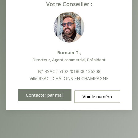
Votre Conseiller :
Romain T.
,
Directeur, Agent commercial, Président
N° RSAC : 51022018000136208
Ville RSAC : CHALONS EN CHAMPAGNE
Contacter par mail
Voir le numéro