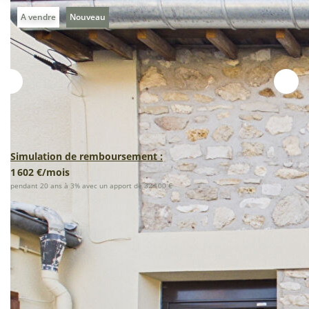
A vendre
Nouveau
Simulation de remboursement :
1 602 €/mois
pendant 20 ans à 3% avec un apport de 32 100 €
Description
Réf : 10078
Découvrez cet ensemble immobilier de caractère