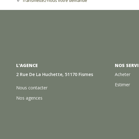
Transmettez-nous votre demande
L'AGENCE
NOS SERVI
2 Rue De La Huchette, 51170 Fismes
Acheter
Estimer
Nous contacter
Nos agences