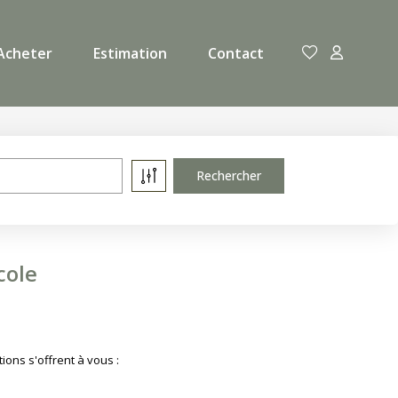
Acheter
Estimation
Contact
cole
ions s'offrent à vous :