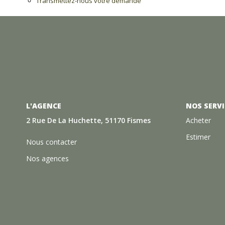
Transmettez-nous votre demande
L'AGENCE
NOS SERVI
2 Rue De La Huchette, 51170 Fismes
Acheter
Estimer
Nous contacter
Nos agences