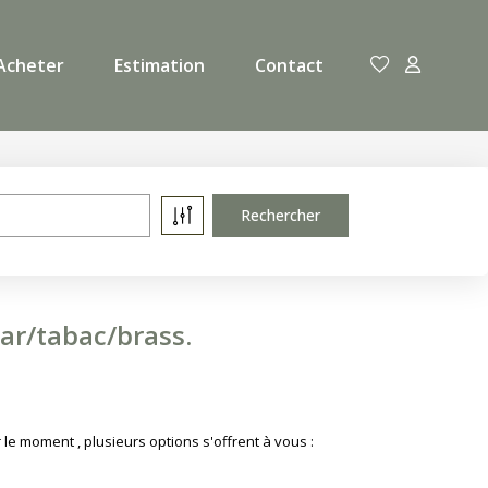
Acheter
Estimation
Contact
ar/tabac/brass.
e moment , plusieurs options s'offrent à vous :