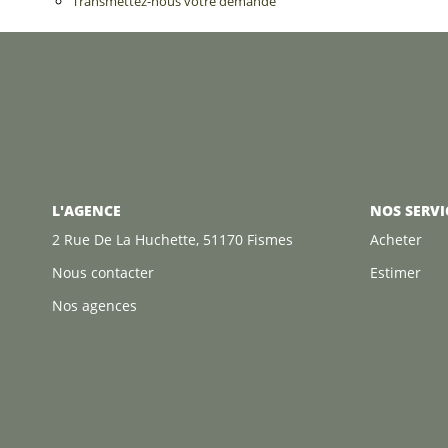
Transmettez-nous votre demande
L'AGENCE
NOS SERVI
2 Rue De La Huchette, 51170 Fismes
Acheter
Nous contacter
Estimer
Nos agences