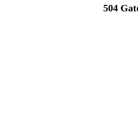
504 Gat