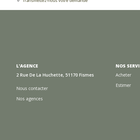
Transmettez-nous votre demande
L'AGENCE
NOS SERVI
2 Rue De La Huchette, 51170 Fismes
Acheter
Estimer
Nous contacter
Nos agences