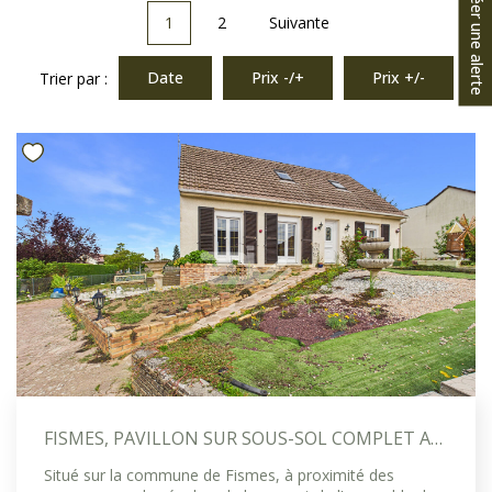
Créer une alerte
1
2
Suivante
Date
Prix -/+
Prix +/-
Trier par :
FISMES, PAVILLON SUR SOUS-SOL COMPLET AVEC VIE DE PLAIN-PIED, FORT POTENTIEL ET ENVIRONNEMENT PRIVILÉGIÉ
Situé sur la commune de Fismes, à proximité des