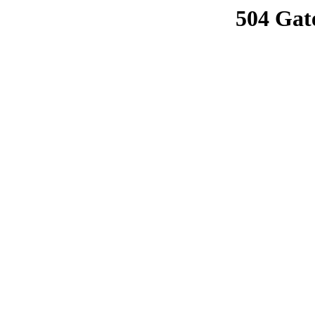
504 Gat