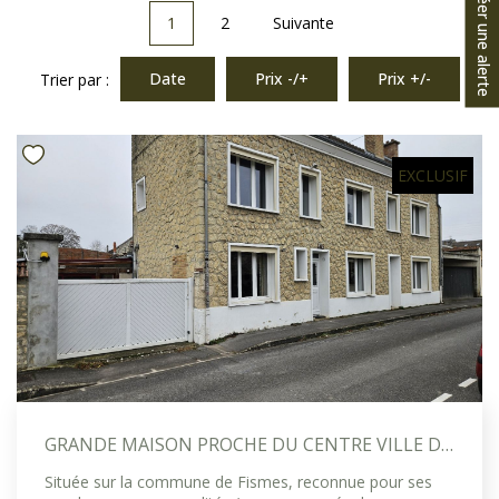
Créer une alerte
1
2
Suivante
Date
Prix -/+
Prix +/-
Trier par :
EXCLUSIF
GRANDE MAISON PROCHE DU CENTRE VILLE DE FISMES.
Située sur la commune de Fismes, reconnue pour ses